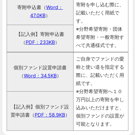
寄附を申し込む際に、
寄附申込書（
Word：
記載いただく用紙で
47.0KB
）
す。
※分野希望寄附・団体
【記入例】寄附申込書
希望寄附・一般寄附す
（
PDF：233KB
）
べて共通様式です。
ご自身でファンドの愛
称と使い道を指定する
個別ファンド設置申請書
際に、記載いただく用
（
Word：34.5KB
）
紙です。
※分野希望寄附へ１０
万円以上の寄附を申し
【記入例】個別ファンド設
込みいただけますと、
置申請書（
PDF：58.9KB
）
個別ファンドの設置が
可能となります。