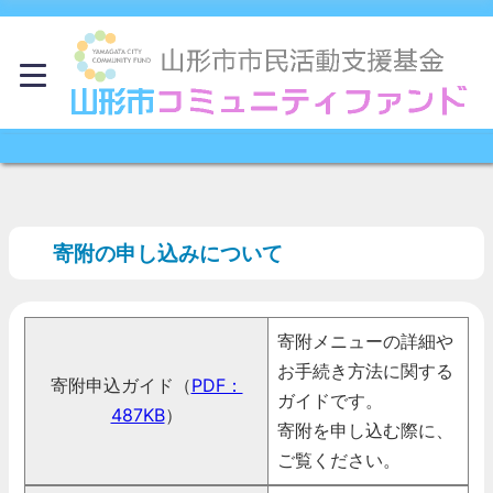
寄附の申し込みについて
寄附メニューの詳細や
お手続き方法に関する
寄附申込ガイド（
PDF：
ガイドです。
487KB
）
寄附を申し込む際に、
ご覧ください。